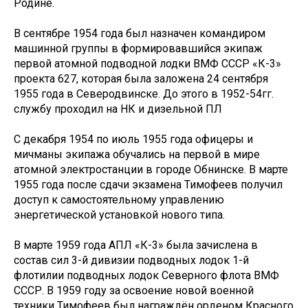
Родине.
В сентябре 1954 года был назначен командиром
машинной группы в формировавшийся экипаж
первой атомной подводной лодки ВМФ СССР «К-3»
проекта 627, которая была заложена 24 сентября
1955 года в Северодвинске. До этого в 1952-54гг.
службу проходил на НК и дизельной ПЛ
С декабря 1954 по июль 1955 года офицеры и
мичманы экипажа обучались на первой в мире
атомной электростанции в городе Обнинске. В марте
1955 года после сдачи экзамена Тимофеев получил
доступ к самостоятельному управлению
энергетической установкой нового типа.
В марте 1959 года АПЛ «К-3» была зачислена в
состав сил 3-й дивизии подводных лодок 1-й
флотилии подводных лодок Северного флота ВМФ
СССР. В 1959 году за освоение новой военной
техники Тимофеев был награждён орденом Красного