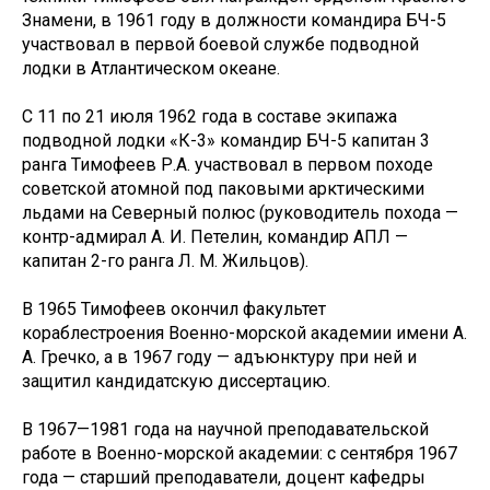
Знамени, в 1961 году в должности командира БЧ-5
участвовал в первой боевой службе подводной
лодки в Атлантическом океане.
С 11 по 21 июля 1962 года в составе экипажа
подводной лодки «К-3» командир БЧ-5 капитан 3
ранга Тимофеев Р.А. участвовал в первом походе
советской атомной под паковыми арктическими
льдами на Северный полюс (руководитель похода —
контр-адмирал А. И. Петелин, командир АПЛ —
капитан 2-го ранга Л. М. Жильцов).
В 1965 Тимофеев окончил факультет
кораблестроения Военно-морской академии имени А.
А. Гречко, а в 1967 году — адъюнктуру при ней и
защитил кандидатскую диссертацию.
В 1967—1981 года на научной преподавательской
работе в Военно-морской академии: с сентября 1967
года — старший преподаватели, доцент кафедры