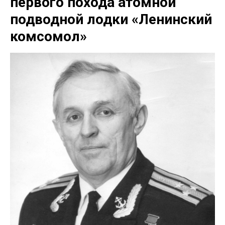
первого похода атомной
подводной лодки «Ленинский
комсомол»