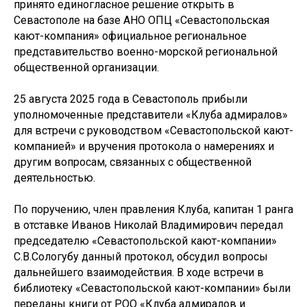
принято единогласное решение открыть в
Севастополе на базе АНО ОПЦ «Севастопольская
кают-компания» официальное региональное
представительство военно-морской региональной
общественной организации.
25 августа 2025 года в Севастополь прибыли
уполномоченные представители «Клуба адмиралов»
для встречи с руководством «Севастопольской кают-
компанией» и вручения протокола о намерениях и
другим вопросам, связанных с общественной
деятельностью.
По поручению, член правления Клуба, капитан 1 ранга
в отставке Иванов Николай Владимирович передал
председателю «Севастопольской кают-компании»
С.В.Сологубу данный протокол, обсудил вопросы
дальнейшего взаимодействия. В ходе встречи в
библиотеку «Севастопольской кают-компании» были
переданы книги от РОО «Клуба адмиралов и