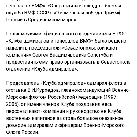
генералов ВМФ»: «Оперативные эскадры: боевая
служба ВМФ СССР», «Чесменская победа: Триумф
России в Средиземном море».
Полномочиями официального представителя – РОО
«Клуба адмиралов и генералов ВМФ» было решено
наделить председателя «Севастопольской кают-
компании» Сергея Владимировича Сологуба и
предоставить ему право организовать в Севастополе
отделение «Клуба адмиралов».
Председатель «Клуба адмиралов» адмирал флота в
отставке В.И.Куроедов, главнокомандующий Военно-
Морским флотом Российской Федерации (1997–
2005), от имени членов Клуба поздравил весь
персонал кают-компании и руководство ее Клуба
вахтенных капитанов за столь большое оказанное
доверие адмиралам и офицерам Военно-Морского
Флота России.