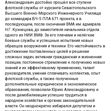
Александрович достойно прошёл все ступени
флотской службы от курсанта Севастопольского
Высшего Военно-Морского Инженерного Училища
до командира БЧ-5 ПЛА 671 проекта, а в
последующем, после окончания ВМА им. адмирала
Н.Г. Кузнецова, до заместителя начальника отдела
одного из НИИ ВМФ. За его плечами и нелёгкие
боевые службы и успешные испытания новых
образцов вооружения и техники. Его настойчивость в
достижении поставленных целей и решении
сложных задач, активная гражданская и жизненная
позиции, постоянное стремление к получению новых
знаний и их эффективному применению, талант
руководителя, умение сплачивать коллектив, опыт
флотской службы, а также полученные
дополнительные юридическое и экономическое
образования, позволили Юрию Александровичу и
после демобилизации успешно трудиться в
народном хозяйстве и органах законодательной
власти. Он неоднократно избирался депутатом и