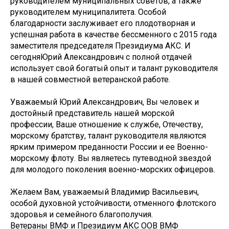
руководителем муниципальных советов, а также
руководителем муниципалитета. Особой
благодарности заслуживает его плодотворная и
успешная работа в качестве бессменного с 2015 года
заместителя председателя Президиума АКС. И
сегодняЮрий Александрович с полной отдачей
использует свой богатый опыт и талант руководителя
в нашей совместной ветеранской работе.
Уважаемый Юрий Александрович, Вы человек и
достойный представитель нашей морской
профессии, Ваше отношение к службе, Отечеству,
морскому братству, талант руководителя являются
ярким примером преданности России и ее Военно-
морскому флоту. Вы являетесь путеводной звездой
для молодого поколения военно-морских офицеров.
Желаем Вам, уважаемый Владимир Васильевич,
особой духовной устойчивости, отменного флотского
здоровья и семейного благополучия.
Ветераны ВМФ и Президиум АКС ООВ ВМФ