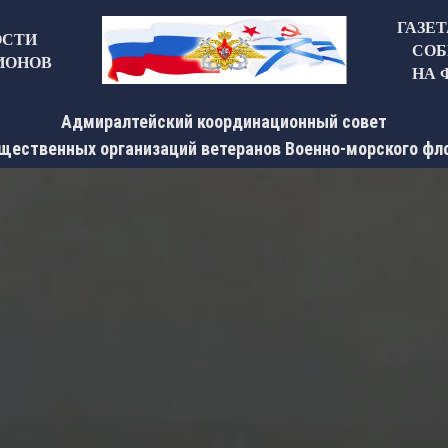
ГАЗЕ
ОСТИ
СОБ
ИОНОВ
НА 
Адмиралтейский координационный совет
щественных организаций ветеранов Военно-морского фл