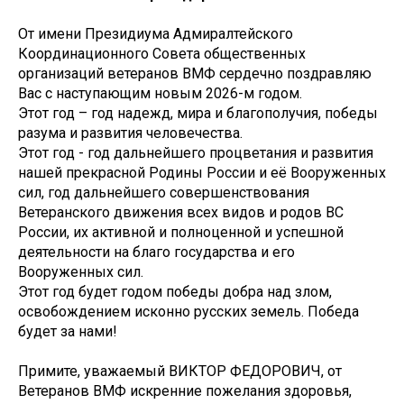
От имени Президиума Адмиралтейского
Координационного Совета общественных
организаций ветеранов ВМФ сердечно поздравляю
Вас с наступающим новым 2026-м годом.
Этот год – год надежд, мира и благополучия, победы
разума и развития человечества.
Этот год - год дальнейшего процветания и развития
нашей прекрасной Родины России и её Вооруженных
сил, год дальнейшего совершенствования
Ветеранского движения всех видов и родов ВС
России, их активной и полноценной и успешной
деятельности на благо государства и его
Вооруженных сил.
Этот год будет годом победы добра над злом,
освобождением исконно русских земель. Победа
будет за нами!
Примите, уважаемый ВИКТОР ФЕДОРОВИЧ, от
Ветеранов ВМФ искренние пожелания здоровья,