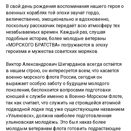
В свой день рождения воспоминания нашего героя о
военных кораблях той эпохи звучат гордо,
величественно, эмоционально и вдохновенно,
поскольку рассказчик передаёт всю атмосферу тех
незабываемых времен. Каждый раз, слушая
подобные истории, более молодые ветераны
«МОРСКОГО БРАТСТВА» погружаются в эпоху
героизма и мужества советских моряков.
Виктор Александрович Шигирданов всегда остаётся
в нашем строю, он интересуется всем, что касается
военно-морского флота России, сегодня он
выражает особую заботу о будущем молодого
поколения, беспокоится вопросами подготовки
юношей к службе именно в Военно-Морском Флоте,
так как считает, что служить на строящейся атомной
подводной лодке под уже существующим названием
«Ульяновск», должна наиболее подготовленная
ульяновская молодёжь. Это был наказ более
молодым ветеранам флота готовить подрастающее