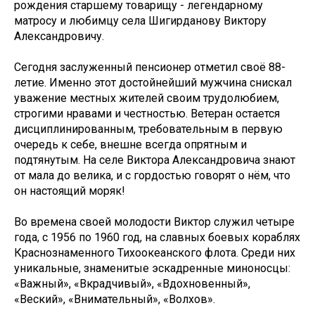
рождения старшему товарищу - легендарному
матросу и любимцу села Шигирданову Виктору
Александровичу.
Сегодня заслуженный пенсионер отметил своё 88-
летие. Именно этот достойнейший мужчина снискал
уважение местных жителей своим трудолюбием,
строгими нравами и честностью. Ветеран остается
дисциплинированным, требовательным в первую
очередь к себе, внешне всегда опрятным и
подтянутым. На селе Виктора Александровича знают
от мала до велика, и с гордостью говорят о нём, что
он настоящий моряк!
Во времена своей молодости Виктор служил четыре
года, с 1956 по 1960 год, на славных боевых кораблях
Краснознаменного Тихоокеанского флота. Среди них
уникальные, знаменитые эскадренные миноносцы:
«Важный», «Вкрадчивый», «Вдохновенный»,
«Веский», «Внимательный», «Волхов».