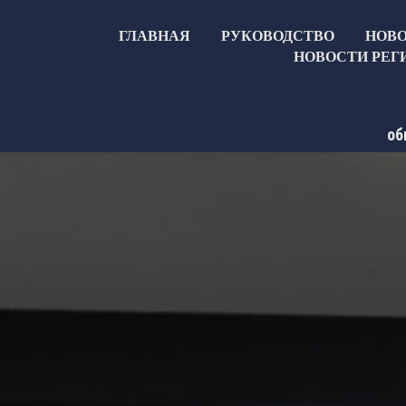
ГЛАВНАЯ
РУКОВОДСТВО
НОВ
НОВОСТИ РЕГ
об