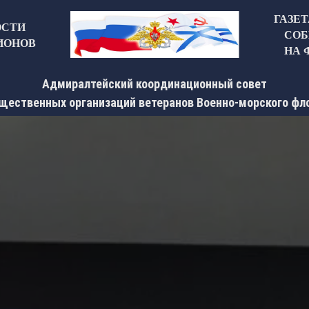
ГАЗЕ
ОСТИ
СОБ
ИОНОВ
НА 
Адмиралтейский координационный совет
щественных организаций ветеранов Военно-морского фл