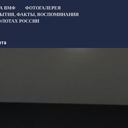
ТА ВМФ
ФОТОГАЛЕРЕЯ
ЫТИЯ, ФАКТЫ, ВОСПОМИНАНИЯ
ФЛОТАХ РОССИИ
ота