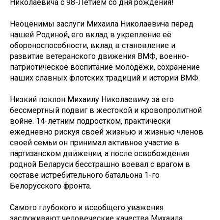
Николаевича с 98-Летием со дня рождения!
Неоценимы заслуги Михаила Николаевича перед
нашей Родиной, его вклад в укрепление её
обороноспособности, вклад в становление и
развитие ветеранского движения ВМФ, военно-
патриотическое воспитание молодёжи, сохранение
наших славных флотских традиций и истории ВМФ.
Низкий поклон Михаилу Николаевичу за его
бессмертный подвиг в жестокой и кровопролитной
войне. 14-летним подростком, практически
ежедневно рискуя своей жизнью и жизнью членов
своей семьи он принимал активное участие в
партизанском движении, а после освобождения
родной Беларуси бесстрашно воевал с врагом в
составе истребительного батальона 1-го
Белорусского фронта.
Самого глубокого и всеобщего уважения
заслуживают человеческие качества Михаила