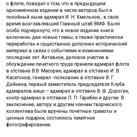
о флоте, поведал о том, что в предыдущем
одноимённом издании в числе авторов был и
покойный ныне адмирал И. Н. Хмельнов , в своё
время возглавлявший Главный штаб ВМФ. Было
особо подчёркнуто, что в новое издание книги
включены две новые главы, а также практически
переработан и существенно дополнен исторический
материал в связи с событиями и изменениями
последних лет. Активное, деловое участие в
обсуждении печатного труда приняли адмирал флота
в отставке В.В. Масорин, адмирал в отставке И. В.
Касатонов, генерал -полковник в отставке В. Г.
Дейнека, первый заместитель председателя Клуба
адмиралов вице – адмирал в отставке В. Ф. Дорогин,
контр-адмирал в отставке Л. П. Гарибян и другие. В
заключение, автору и другим членам творческого
коллектива были вручены почётные грамоты и
ценные подарки, состоялось памятное
фотографирование.