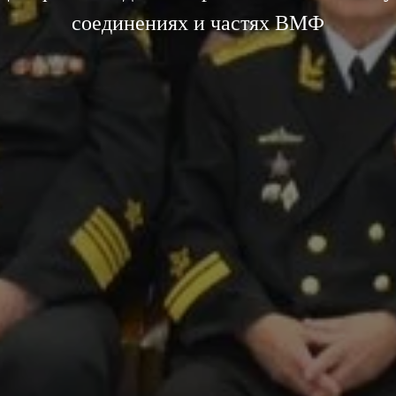
соединениях и частях ВМФ