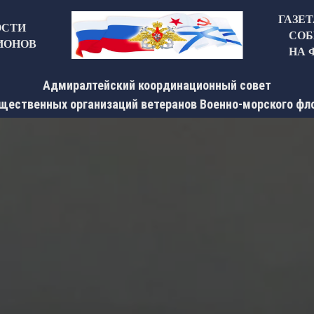
ГАЗЕ
ОСТИ
СОБ
ИОНОВ
НА 
Адмиралтейский координационный совет
щественных организаций ветеранов Военно-морского фл