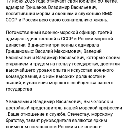
17 июня 2025 года отмечает свой юбилей, 80-летие,
адмирал Гришанов Владимир Васильевич,
посвятивший морям и океанам и служению ВМФ
СССР и России всю свою сознательную жизнь.
Потомственный военно-морской офицер, третий
адмирал единственной в СССР и России морской
династии. В династии три полных адмирала
Гришановых: Василий Максимович, Валерий
Васильевич и Владимир Васильевич, которые своим
старанием и трудом на пользу государству, достигли
высочайшего уровня опыта и искусства военного
командования, а с ним высоких должностей и
званий, и уважения морского сообщества нашего
государства
Уважаемый Владимир Васильевич, Вы человек и
достойный представитель нашей морской профессии
, Ваше отношение к службе, Отечеству, морскому
братству, талант руководителя являются ярким
примером преданности России и ее военно-