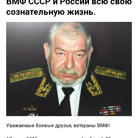
ВМФ СССР и России всю свою
сознательную жизнь.
Уважаемые боевые друзья, ветераны ВМФ!