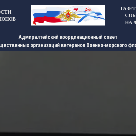
ГАЗЕ
ОСТИ
СОБ
ИОНОВ
НА 
Адмиралтейский координационный совет
щественных организаций ветеранов Военно-морского фл