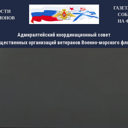
ГАЗЕ
ОСТИ
СОБ
ИОНОВ
НА 
Адмиралтейский координационный совет
щественных организаций ветеранов Военно-морского фл