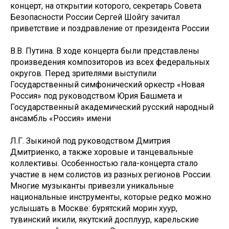
концерт, на открытии которого, секретарь Совета
Безопасности России Сергей Шойгу зачитал
приветствие и поздравление от президента России
В.В. Путина. В ходе концерта были представлены
произведения композиторов из всех федеральных
округов. Перед зрителями выступили
Государственный симфонический оркестр «Новая
Россия» под руководством Юрия Башмета и
Государственный академический русский народный
ансамбль «Россия» имени
Л.Г. Зыкиной под руководством Дмитрия
Дмитриенко, а также хоровые и танцевальные
коллективы. Особенностью гала-концерта стало
участие в нем солистов из разных регионов России.
Многие музыканты привезли уникальные
национальные инструменты, которые редко можно
услышать в Москве: бурятский морин хуур,
тувинский икили, якутский досплуур, карельские