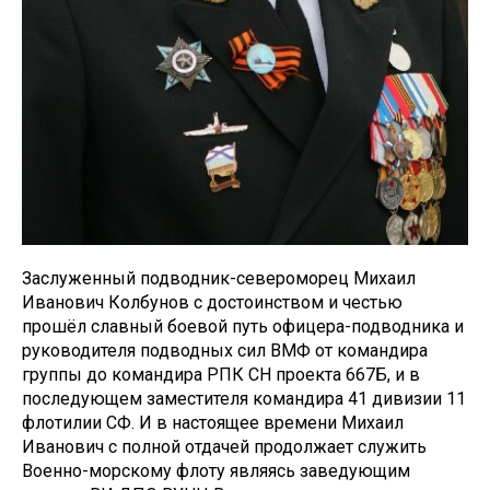
Заслуженный подводник-североморец Михаил
Иванович Колбунов с достоинством и честью
прошёл славный боевой путь офицера-подводника и
руководителя подводных сил ВМФ от командира
группы до командира РПК СН проекта 667Б, и в
последующем заместителя командира 41 дивизии 11
флотилии СФ. И в настоящее времени Михаил
Иванович с полной отдачей продолжает служить
Военно-морскому флоту являясь заведующим