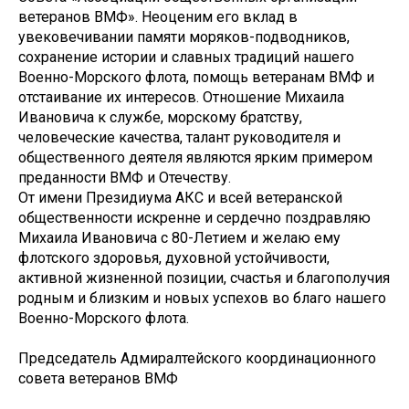
ветеранов ВМФ». Неоценим его вклад в
увековечивании памяти моряков-подводников,
сохранение истории и славных традиций нашего
Военно-Морского флота, помощь ветеранам ВМФ и
отстаивание их интересов. Отношение Михаила
Ивановича к службе, морскому братству,
человеческие качества, талант руководителя и
общественного деятеля являются ярким примером
преданности ВМФ и Отечеству.
От имени Президиума АКС и всей ветеранской
общественности искренне и сердечно поздравляю
Михаила Ивановича с 80-Летием и желаю ему
флотского здоровья, духовной устойчивости,
активной жизненной позиции, счастья и благополучия
родным и близким и новых успехов во благо нашего
Военно-Морского флота.
Председатель Адмиралтейского координационного
совета ветеранов ВМФ