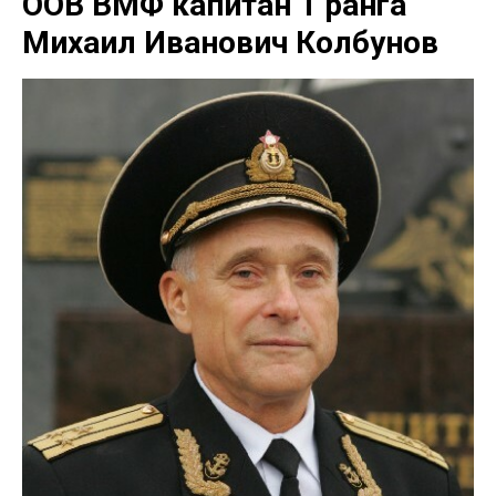
ООВ ВМФ капитан 1 ранга
Михаил Иванович Колбунов