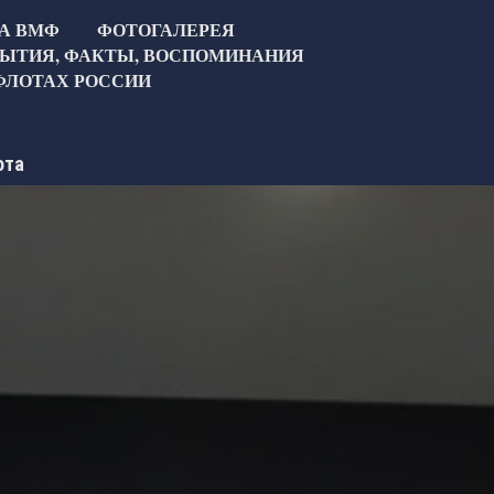
ТА ВМФ
ФОТОГАЛЕРЕЯ
ЫТИЯ, ФАКТЫ, ВОСПОМИНАНИЯ
ФЛОТАХ РОССИИ
ота