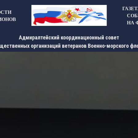
ГАЗЕ
ОСТИ
СОБ
ИОНОВ
НА 
Адмиралтейский координационный совет
щественных организаций ветеранов Военно-морского фл