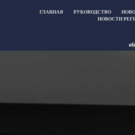
ГЛАВНАЯ
РУКОВОДСТВО
НОВ
НОВОСТИ РЕГ
об