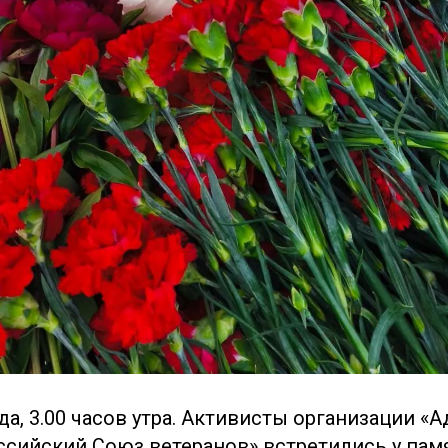
да, 3.00 часов утра. Активисты организации 
ссийский Союз ветеранов» встретились у пам