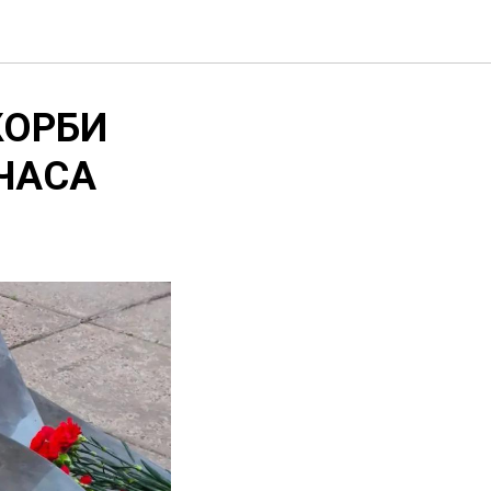
КОРБИ
 ЧАСА