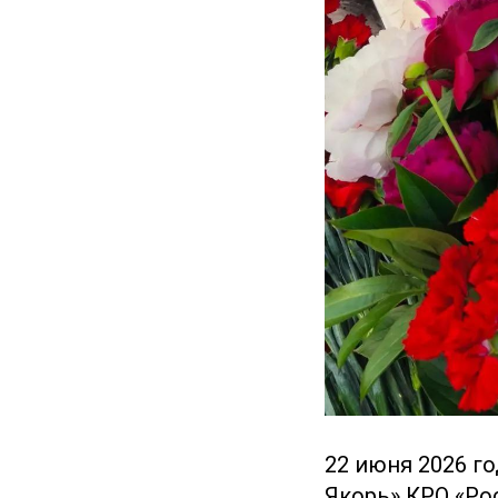
22 июня 2026 го
Якорь» КРО «Ро