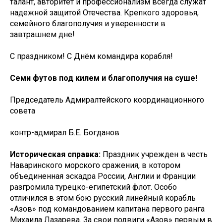
талант, авторитет и профессионализм всегда служат
надежной защитой Отечества. Крепкого здоровья,
семейного благополучия и уверенности в
завтрашнем дне!
С праздником! С Днём командира корабля!
Семи футов под килем и благополучия на суше!
Председатель Адмиралтейского координационного
совета
контр-адмирал Б.Е. Богданов
Историческая справка:
Праздник учрежден в честь
Наваринского морского сражения, в котором
объединенная эскадра России, Англии и Франции
разгромила турецко-египетский флот. Особо
отличился в этом бою русский линейный корабль
«Азов» под командованием капитана первого ранга
Михаила Лазарева. За свои подвиги «Азов» первым в