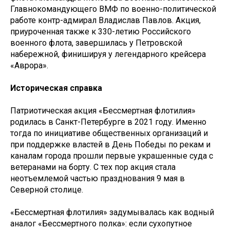
Главнокомандующего ВМФ по военно-политической
работе контр-адмирал Владислав Павлов. Акция,
приуроченная также к 330-летию Российского
военного флота, завершилась у Петровской
набережной, финишируя у легендарного крейсера
«Аврора».
Историческая справка
Патриотическая акция «Бессмертная флотилия»
родилась в Санкт-Петербурге в 2021 году. Именно
тогда по инициативе общественных организаций и
при поддержке властей в День Победы по рекам и
каналам города прошли первые украшенные суда с
ветеранами на борту. С тех пор акция стала
неотъемлемой частью празднования 9 мая в
Северной столице.
«Бессмертная флотилия» задумывалась как водный
аналог «Бессмертного полка»: если сухопутное