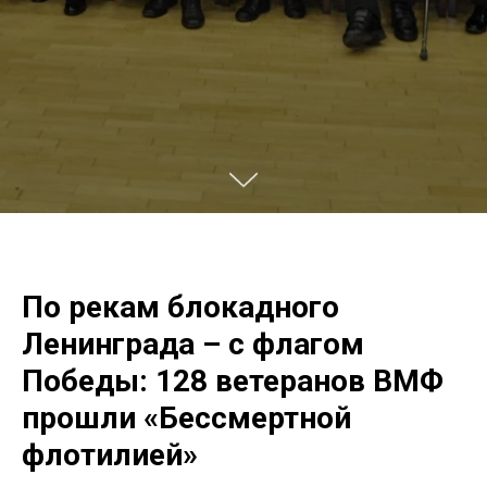
По рекам блокадного
Ленинграда – с флагом
Победы: 128 ветеранов ВМФ
прошли «Бессмертной
флотилией»