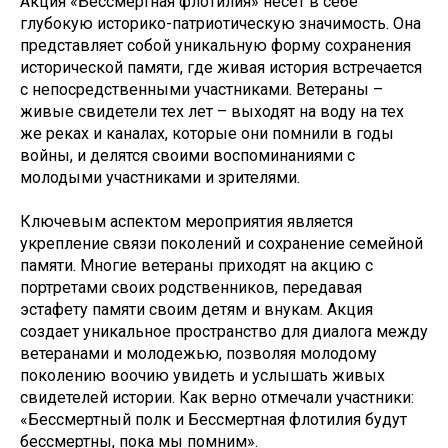
Акция «Бессмертная флотилия» несет в себе
глубокую историко-патриотическую значимость. Она
представляет собой уникальную форму сохранения
исторической памяти, где живая история встречается
с непосредственными участниками. Ветераны –
живые свидетели тех лет – выходят на воду на тех
же реках и каналах, которые они помнили в годы
войны, и делятся своими воспоминаниями с
молодыми участниками и зрителями.
Ключевым аспектом мероприятия является
укрепление связи поколений и сохранение семейной
памяти. Многие ветераны приходят на акцию с
портретами своих родственников, передавая
эстафету памяти своим детям и внукам. Акция
создает уникальное пространство для диалога между
ветеранами и молодежью, позволяя молодому
поколению воочию увидеть и услышать живых
свидетелей истории. Как верно отмечали участники:
«Бессмертный полк и Бессмертная флотилия будут
бессмертны, пока мы помним».