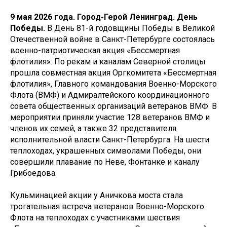
9 мая 2026 года. Город-Герой Ленинград. День
Победы.
В День 81-й годовщины Победы в Великой
Отечественной войне в Санкт-Петербурге состоялась
военно-патриотическая акция «Бессмертная
флотилия». По рекам и каналам Северной столицы
прошла совместная акция Оргкомитета «Бессмертная
флотилия», Главного командования Военно-Морского
Флота (ВМФ) и Адмиралтейского координационного
совета общественных организаций ветеранов ВМФ. В
мероприятии приняли участие 128 ветеранов ВМФ и
членов их семей, а также 32 представителя
исполнительной власти Санкт-Петербурга. На шести
теплоходах, украшенных символами Победы, они
совершили плавание по Неве, Фонтанке и каналу
Грибоедова.
Кульминацией акции у Аничкова моста стала
трогательная встреча ветеранов Военно-Морского
Флота на теплоходах с участниками шествия