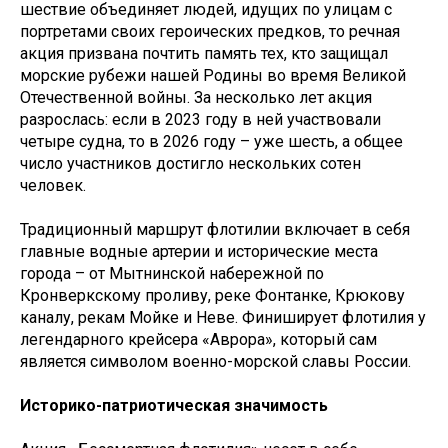
шествие объединяет людей, идущих по улицам с
портретами своих героических предков, то речная
акция призвана почтить память тех, кто защищал
морские рубежи нашей Родины во время Великой
Отечественной войны. За несколько лет акция
разрослась: если в 2023 году в ней участвовали
четыре судна, то в 2026 году – уже шесть, а общее
число участников достигло нескольких сотен
человек.
Традиционный маршрут флотилии включает в себя
главные водные артерии и исторические места
города – от Мытнинской набережной по
Кронверкскому проливу, реке Фонтанке, Крюкову
каналу, рекам Мойке и Неве. Финиширует флотилия у
легендарного крейсера «Аврора», который сам
является символом военно-морской славы России.
Историко-патриотическая значимость