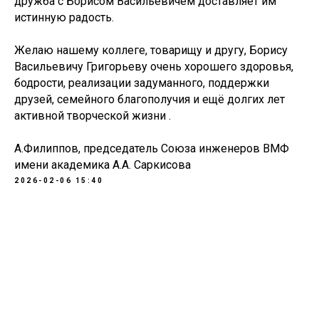
дружба с Борисом Васильевичем доставляет им
истинную радость.
Желаю нашему коллеге, товарищу и другу, Борису
Васильевичу Григорьеву очень хорошего здоровья,
бодрости, реализации задуманного, поддержки
друзей, семейного благополучия и ещё долгих лет
активной творческой жизни .
А.Филиппов, председатель Союза инженеров ВМФ
имени академика А.А. Саркисова
2026-02-06 15:40