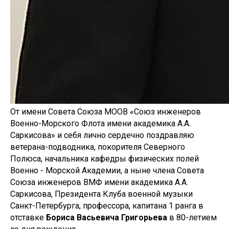
От имени Совета Союза МООВ «Союз инженеров
Военно-Морского Флота имени академика А.А.
Саркисова» и себя лично сердечно поздравляю
ветерана-подводника, покорителя Северного
Полюса, начальника кафедры физических полей
Военно - Морской Академии, а ныне члена Совета
Союза инженеров ВМФ имени академика А.А.
Саркисова, Президента Клуба военной музыки
Санкт-Петербурга, профессора, капитана 1 ранга в
отставке
Бориса Васьевича Григорьева
в 80-летием