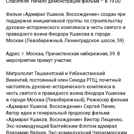
Спасителя. Начало демонстрации фильма – в 19.00.
Фильм «Адмирал Ушаков. Восхождение» создан при
поддержке инициативной группы по строительству
духовно-исторического комплекса в честь святого и
праведного воина Феодора Ушакова в городе
Москве (Левобережный, Ленинградское шоссе, 59).
Адрес: г. Москва, Пречистенская набережная, 39. В
мероприятии примут участие:
Митрополит Ташкентский и Узбекистанский
Викентий, постоянный член Синода РПЦ, почетный
настоятель духовно-исторического комплекса в
честь святого и праведного воина Феодора Ушакова
в городе Москва (Левобережный); Режиссер фильма
«Адмирал Ушаков. Восхождение» Сергей Лачин;
Автор идеи и генеральный продюсер фильма
«Адмирал Ушаков. Восхождение» Виктор Лещенко;
Экс-командующий Балтийским Флотом адмирал
Владимир Валуев; Экс-командующий Черноморским