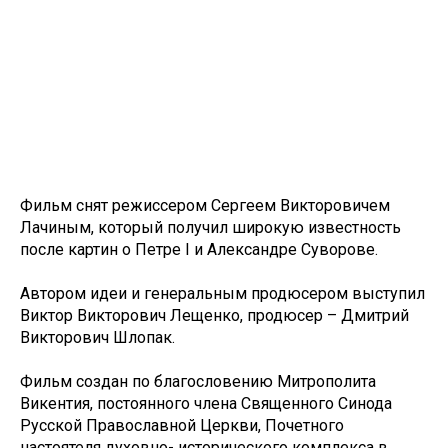
Фильм снят режиссером Сергеем Викторовичем
Лачиным, который получил широкую известность
после картин о Петре I и Александре Суворове.
Автором идеи и генеральным продюсером выступил
Виктор Викторович Лещенко, продюсер – Дмитрий
Викторович Шлопак.
Фильм создан по благословению Митрополита
Викентия, постоянного члена Священного Синода
Русской Православной Церкви, Почетного
настоятеля духовно- исторического комплекса в