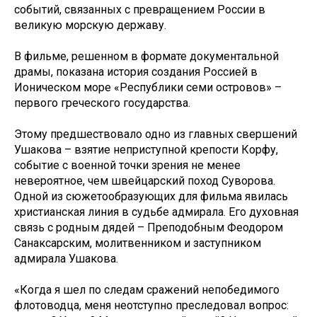
событий, связанных с превращением России в
великую морскую державу.
В фильме, решенном в формате документальной
драмы, показана история создания Россией в
Ионическом море «Республики семи островов» –
первого греческого государства.
Этому предшествовало одно из главных свершений
Ушакова – взятие неприступной крепости Корфу,
событие с военной точки зрения не менее
невероятное, чем швейцарский поход Суворова.
Одной из сюжетообразующих для фильма явилась
христианская линия в судьбе адмирала. Его духовная
связь с родным дядей – Преподобным Феодором
Санаксарским, молитвенником и заступником
адмирала Ушакова.
«Когда я шел по следам сражений непобедимого
флотоводца, меня неотступно преследовал вопрос: