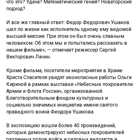
что это? Удача? Математический гений? Новаторский
подход?
И все же главный ответ: Федор Федорович Ушаков
шел по жизни как исполнитель одному ему ведомой
высшей миссии. При этом он был очень славным
человеком. Об этом мы и попытались рассказать в
нашем фильме», — отмечает режиссер Сергей
Викторович Лачин.
Кроме фильма, посетители мероприятия в Храме
Христа Спасителя увидят иконописные работы Ольги
Кириной в рамках выставки «Небесные покровители
Армии и Флота России», организованной
Благотворительным фондом культурных и
социально значимых инициатив имени святого
праведного воина Феодора Ушакова.
В экспозицию вошли более 40 произведений,
которые демонстрируют небесных покровителей
различных родов войск и силовых ведомств в