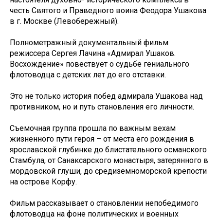
честь Святого и Праведного воина Феодора Ушакова
в г. Москве (Левобережный).
Полнометражный документальный фильм
режиссера Сергея Лачина «Адмирал Ушаков.
Восхождение» повествует о судьбе гениального
флотоводца с детских лет до его отставки.
Это не только история побед адмирала Ушакова над
противником, но и путь становления его личности.
Съемочная группа прошла по важным вехам
жизненного пути героя – от места его рождения в
ярославской глубинке до блистательного османского
Стамбула, от Санаксарского монастыря, затерянного в
мордовской глуши, до средиземноморской крепости
на острове Корфу.
Фильм рассказывает о становлении непобедимого
флотоводца на фоне политических и военных