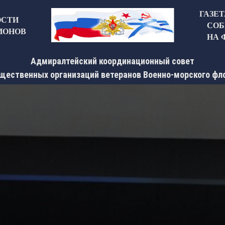
ГАЗЕ
ОСТИ
СОБ
ИОНОВ
НА 
Адмиралтейский координационный совет
щественных организаций ветеранов Военно-морского фл