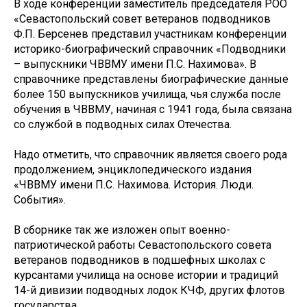
В ходе конференции заместитель председателя РОО
«Севастопольский совет ветеранов подводников
Ф.П. Берсенев представил участникам конференции
историко-биографический справочник «Подводники
– выпускники ЧВВМУ имени П.С. Нахимова». В
справочнике представлены биографические данные
более 150 выпускников училища, чья служба после
обучения в ЧВВМУ, начиная с 1941 года, была связана
со службой в подводных силах Отечества.
Надо отметить, что справочник является своего рода
продолжением, энциклопедического издания
«ЧВВМУ имени П.С. Нахимова. История. Люди.
События».
В сборнике так же изложен опыт военно-
патриотической работы Севастопольского совета
ветеранов подводников в подшефных школах с
курсантами училища на основе истории и традиций
14-й дивизии подводных лодок КЧФ, других флотов
государства.