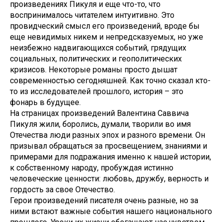
произведениях Пикуля и еще что-то, что
воспринималось читателем интуитивно. Это
провидческий смысл его произведений, вроде бы
еще невидимых никем и непредсказуемых, но уже
неизбежно надвигающихся событий, грядущих
социальных, политических и геополитических
кризисов. Некоторые романы просто дышат
современностью сегодняшней. Как точно сказал кто-
то из исследователей прошлого, история – это
фонарь в будущее.
На страницах произведений Валентина Саввича
Пикуля жили, боролись, думали, творили во имя
Отечества люди разных эпох и разного времени. Он
призывал обращаться за просвещением, знаниями и
примерами для подражания именно к нашей истории,
к собственному народу, пробуждая истинно
человеческие ценности: любовь, дружбу, верность и
гордость за свое Отечество.
Герои произведений писателя очень разные, но за
ними встают важные события нашего национального