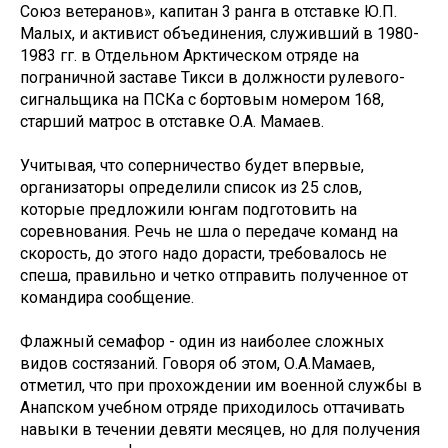
Союз ветеранов», капитан 3 ранга в отставке Ю.П.
Малых, и активист объединения, служивший в 1980-
1983 гг. в Отдельном Арктическом отряде на
пограничной заставе Тикси в должности рулевого-
сигнальщика на ПСКа с бортовым номером 168,
старший матрос в отставке О.А. Мамаев.
Учитывая, что соперничество будет впервые,
организаторы определили список из 25 слов,
которые предложили юнгам подготовить на
соревнования. Речь не шла о передаче команд на
скорость, до этого надо дорасти, требовалось не
спеша, правильно и четко отправить полученное от
командира сообщение.
Флажный семафор - один из наиболее сложных
видов состязаний. Говоря об этом, О.А.Мамаев,
отметил, что при прохождении им военной службы в
Анапском учебном отряде приходилось оттачивать
навыки в течении девяти месяцев, но для получения