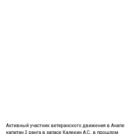
Активный участник ветеранского движения в Анапе
капитан 2 ранга в запасе Калекин А.С., в прошлом